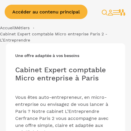
Accéder au contenu principal
Rechercher
Espace
client
Accueil
Métiers
Cabinet Expert comptable Micro entreprise Paris 2 -
L’Entreprendre
Une offre adaptée à vos besoins
Cabinet Expert comptable
Micro entreprise à Paris
Vous êtes auto-entrepreneur, en micro-
entreprise ou envisagez de vous lancer à
Paris ? Notre cabinet L’Entreprendre
Cerfrance Paris 2 vous accompagne avec
une offre simple, claire et adaptée aux