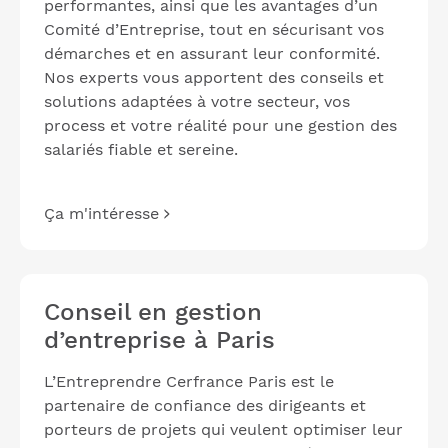
performantes, ainsi que les avantages d’un
Comité d’Entreprise, tout en sécurisant vos
démarches et en assurant leur conformité.
Nos experts vous apportent des conseils et
solutions adaptées à votre secteur, vos
process et votre réalité pour une gestion des
salariés fiable et sereine.
Ça m'intéresse
Conseil en gestion
d’entreprise à Paris
L’Entreprendre Cerfrance Paris est le
partenaire de confiance des dirigeants et
porteurs de projets qui veulent optimiser leur