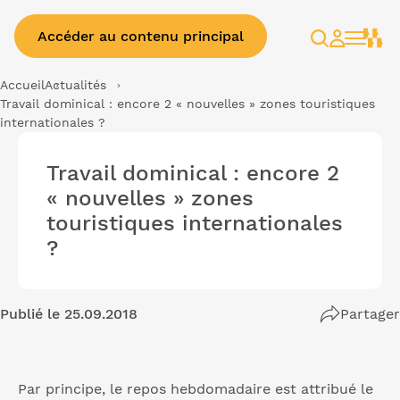
Accéder au contenu principal
Rechercher
Espace
client
Accueil
Actualités
Travail dominical : encore 2 « nouvelles » zones touristiques
internationales ?
Travail dominical : encore 2
« nouvelles » zones
touristiques internationales
?
Publié le 25.09.2018
Partager
Par principe, le repos hebdomadaire est attribué le