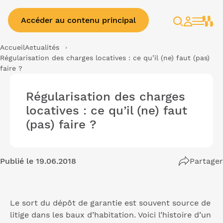
Accéder au contenu principal
Rechercher
Espace
client
Accueil
Actualités
Régularisation des charges locatives : ce qu’il (ne) faut (pas)
faire ?
Régularisation des charges
locatives : ce qu’il (ne) faut
(pas) faire ?
Publié le 19.06.2018
Partager
Le sort du dépôt de garantie est souvent source de
litige dans les baux d’habitation. Voici l’histoire d’un