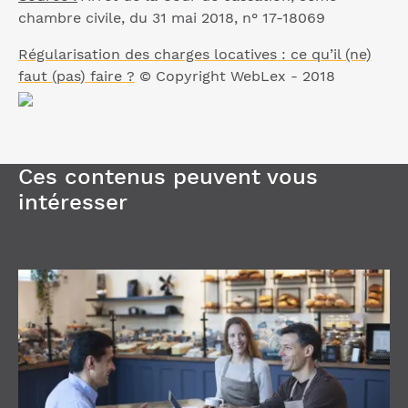
chambre civile, du 31 mai 2018, n° 17-18069
Régularisation des charges locatives : ce qu’il (ne)
faut (pas) faire ?
© Copyright WebLex - 2018
Ces contenus peuvent vous
intéresser