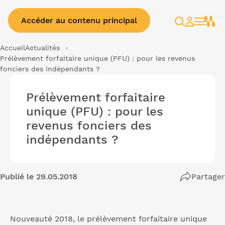
Accéder au contenu principal
Rechercher
Espace
client
Accueil
Actualités
Prélèvement forfaitaire unique (PFU) : pour les revenus
fonciers des indépendants ?
Prélèvement forfaitaire
unique (PFU) : pour les
revenus fonciers des
indépendants ?
Publié le 29.05.2018
Partager
Nouveauté 2018, le prélèvement forfaitaire unique