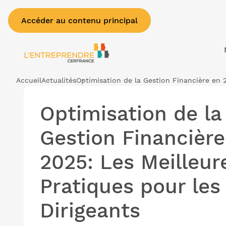
Accéder au contenu principal
Accueil
Actualités
Optimisation de la Gestion Financière en 2
Optimisation de la
Gestion Financière
2025: Les Meilleur
Pratiques pour les
Dirigeants