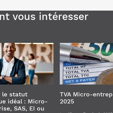
t vous intéresser
 le statut
TVA Micro-entrep
ue idéal : Micro-
2025
ise, SAS, EI ou