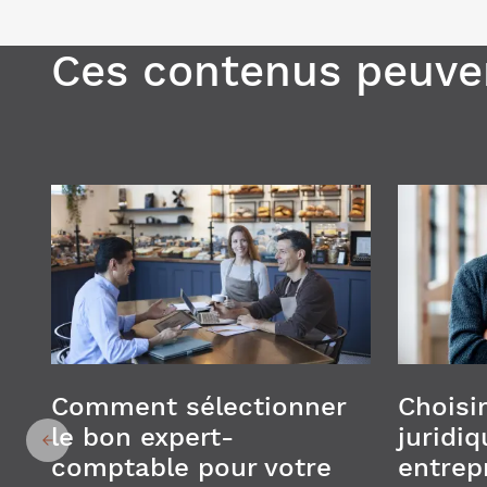
Ces contenus peuven
Comment sélectionner
Choisir
le bon expert-
juridiq
comptable pour votre
entrepr