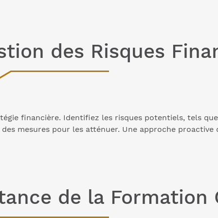
stion des Risques Fina
tégie financière. Identifiez les risques potentiels, tels qu
e des mesures pour les atténuer. Une approche proactive d
tance de la Formation