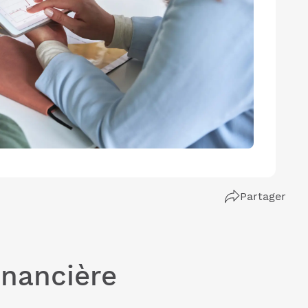
Partager
inancière