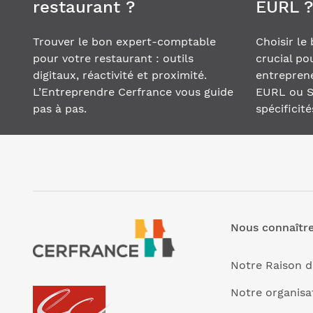
restaurant ?
EURL ?
Trouver le bon expert-comptable
Choisir le
pour votre restaurant : outils
crucial po
digitaux, réactivité et proximité.
entreprene
L’Entreprendre Cerfrance vous guide
EURL ou S
pas à pas.
spécificité
Nous connaîtr
Notre Raison d
Notre organisa