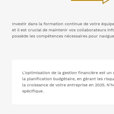
Investir dans la formation continue de votre équip
et il est crucial de maintenir vos collaborateurs i
possède les compétences nécessaires pour navigu
L'optimisation de la gestion financière est un
la planification budgétaire, en gérant les ris
la croissance de votre entreprise en 2025. N'h
spécifique.