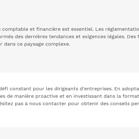
e comptable et financière est essentiel. Les réglementati
nformés des dernières tendances et exigences légales. Des
er dans ce paysage complexe.
 défi constant pour les dirigeants d'entreprises. En adopt
ques de manière proactive et en investissant dans la forma
ésitez pas à nous contacter pour obtenir des conseils per