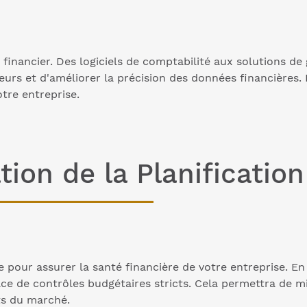
inancier. Des logiciels de comptabilité aux solutions de g
eurs et d'améliorer la précision des données financières.
tre entreprise.
tion de la Planificatio
e pour assurer la santé financière de votre entreprise. En
lace de contrôles budgétaires stricts. Cela permettra de m
ts du marché.