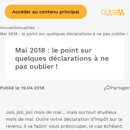
Accéder au contenu principal
Rechercher
Espace
client
Accueil
Actualités
Mai 2018 : le point sur quelques déclarations à ne pas oublier !
Mai 2018 : le point sur
quelques déclarations à ne
pas oublier !
Publié le 19.04.2018
Partager
Joli, joli, joli mois de mai… mais surtout studieux
mois de mai. Outre votre déclaration d’impôt sur le
revenu, il va falloir vous préoccuper, le cas échéant,