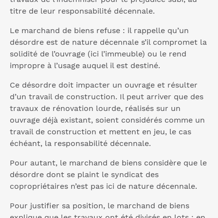
titre de leur responsabilité décennale.
Le marchand de biens refuse : il rappelle qu’un
désordre est de nature décennale s’il compromet la
solidité de l’ouvrage (ici l’immeuble) ou le rend
impropre à l’usage auquel il est destiné.
Ce désordre doit impacter un ouvrage et résulter
d’un travail de construction. Il peut arriver que des
travaux de rénovation lourde, réalisés sur un
ouvrage déjà existant, soient considérés comme un
travail de construction et mettent en jeu, le cas
échéant, la responsabilité décennale.
Pour autant, le marchand de biens considère que le
désordre dont se plaint le syndicat des
copropriétaires n’est pas ici de nature décennale.
Pour justifier sa position, le marchand de biens
explique que les travaux ont été divisés en lots : en