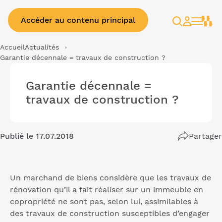
Accéder au contenu principal
Rechercher
Espace
client
Accueil
Actualités
Garantie décennale = travaux de construction ?
Garantie décennale =
travaux de construction ?
Publié le 17.07.2018
Partager
Un marchand de biens considère que les travaux de
rénovation qu’il a fait réaliser sur un immeuble en
copropriété ne sont pas, selon lui, assimilables à
des travaux de construction susceptibles d’engager