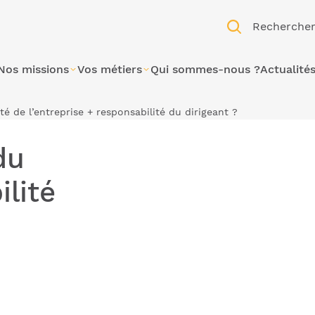
Recherche
Nos missions
Vos métiers
Qui sommes-nous ?
Actualité
ité de l’entreprise + responsabilité du dirigeant ?
du
ilité