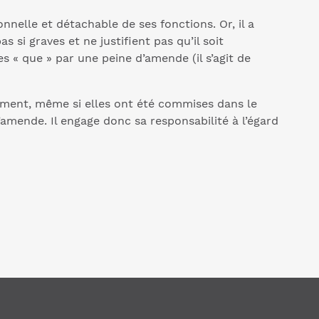
onnelle et détachable de ses fonctions. Or, il a
 si graves et ne justifient pas qu’il soit
s « que » par une peine d’amende (il s’agit de
lement, même si elles ont été commises dans le
amende. Il engage donc sa responsabilité à l’égard