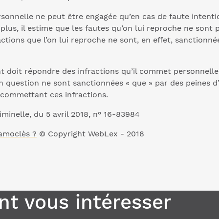
personnelle ne peut être engagée qu’en cas de faute intenti
us, il estime que les fautes qu’on lui reproche ne sont pas
tions que l’on lui reproche ne sont, en effet, sanctionnée
nt doit répondre des infractions qu’il commet personnel
n question ne sont sanctionnées « que » par des peines d’
commettant ces infractions.
minelle, du 5 avril 2018, n° 16-83984
Damoclès ?
© Copyright WebLex - 2018
t vous intéresser