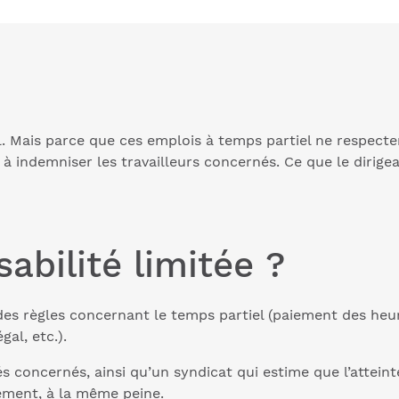
 Mais parce que ces emplois à temps partiel ne respectent 
indemniser les travailleurs concernés. Ce que le dirigean
abilité limitée ?
es règles concernant le temps partiel (paiement des he
al, etc.).
 concernés, ainsi qu’un syndicat qui estime que l’atteinte 
ement, à la même peine.