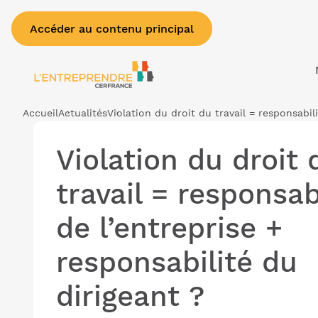
Accéder au contenu principal
Accueil
Actualités
Violation du droit du travail = responsabil
Violation du droit 
travail = responsab
de l’entreprise +
responsabilité du
dirigeant ?