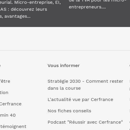
urial. Micro-entreprise, EI,
entrepreneurs....
AS : découvrez leurs
s, avantages...
e
Vous informer
'être
Stratégie 2030 - Comment rester
dans la course
tion
L'actualité vue par Cerfrance
Cerfrance
Nos fiches conseils
 min 40
Podcast "Réussir avec Cerfrance"
 témoignent