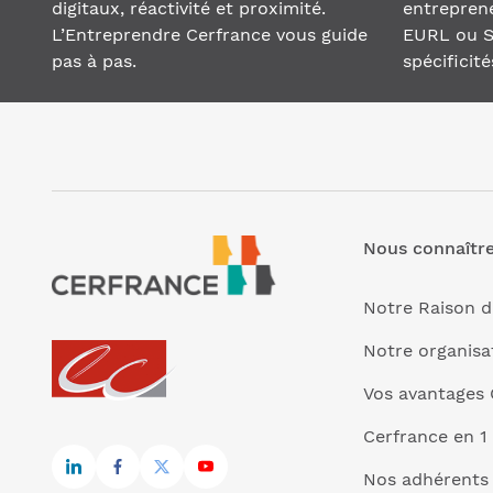
digitaux, réactivité et proximité.
entreprene
L’Entreprendre Cerfrance vous guide
EURL ou S
pas à pas.
spécificité
Nous connaîtr
Notre Raison d
Notre organisa
Vos avantages 
Cerfrance en 1
Nos adhérents