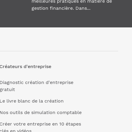
meilleures pratiques en matière de
gestion financière. Dans...
Créateurs d'entreprise
Diagnostic création d'entreprise
gratuit
Le livre blanc de la création
Nos outils de simulation comptable
Créer votre entreprise en 10 étapes
clés en vidéos