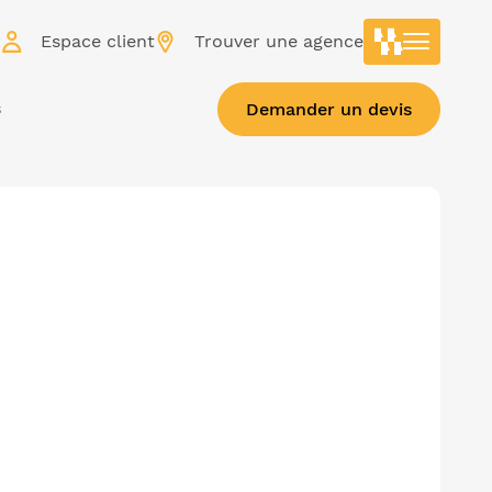
r
Espace client
Trouver une agence
s
Demander un devis