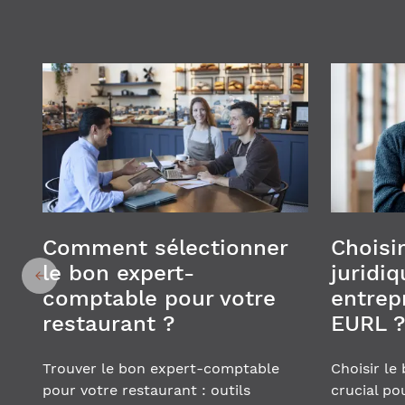
Comment sélectionner
Choisir
le bon expert-
juridiq
comptable pour votre
entrepr
restaurant ?
EURL ?
Trouver le bon expert-comptable
Choisir le
pour votre restaurant : outils
crucial po