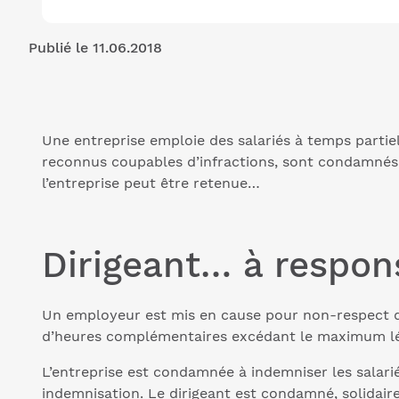
Publié le 11.06.2018
Une entreprise emploie des salariés à temps partiel.
reconnus coupables d’infractions, sont condamnés à 
l’entreprise peut être retenue…
Dirigeant… à respons
Un employeur est mis en cause pour non-respect d
d’heures complémentaires excédant le maximum lég
L’entreprise est condamnée à indemniser les salariés
indemnisation. Le dirigeant est condamné, solidair