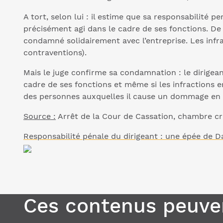
A tort, selon lui : il estime que sa responsabilité 
précisément agi dans le cadre de ses fonctions. De pl
condamné solidairement avec l’entreprise. Les infrac
contraventions).
Mais le juge confirme sa condamnation : le dirigea
cadre de ses fonctions et même si les infractions e
des personnes auxquelles il cause un dommage en 
Source :
Arrêt de la Cour de Cassation, chambre cri
Responsabilité pénale du dirigeant : une épée de 
Ces contenus peuven