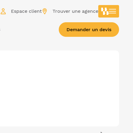
r
Espace client
Trouver une agence
s
Demander un devis