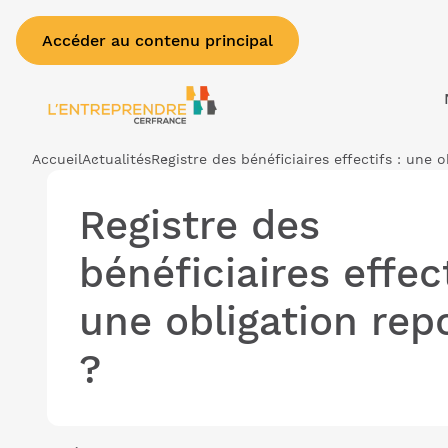
Accéder au contenu principal
Accueil
Actualités
Registre des bénéficiaires effectifs : une 
Registre des
bénéficiaires effect
une obligation rep
?