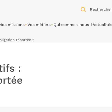
Recherche
Nos missions
Vos métiers
Qui sommes-nous ?
Actualité
obligation reportée ?
ifs :
ortée