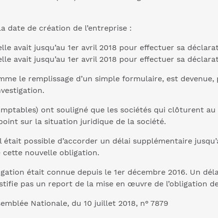
a date de création de l’entreprise :
elle avait jusqu’au 1er avril 2018 pour effectuer sa déclarat
elle avait jusqu’au 1er avril 2018 pour effectuer sa déclara
 comme le remplissage d’un simple formulaire, est devenue
nvestigation.
omptables) ont souligné que les sociétés qui clôturent au
oint sur la situation juridique de la société.
était possible d’accorder un délai supplémentaire jusqu
 cette nouvelle obligation.
ation était connue depuis le 1er décembre 2016. Un délai 
stifie pas un report de la mise en œuvre de l’obligation de
emblée Nationale, du 10 juillet 2018, n° 7879