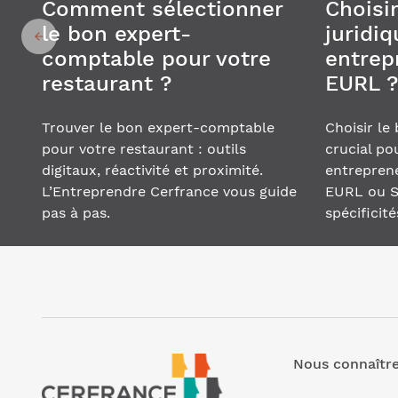
Comment sélectionner
Choisir
le bon expert-
juridiq
comptable pour votre
entrepr
restaurant ?
EURL ?
Trouver le bon expert-comptable
Choisir le
pour votre restaurant : outils
crucial po
digitaux, réactivité et proximité.
entreprene
L’Entreprendre Cerfrance vous guide
EURL ou S
pas à pas.
spécificité
Nous connaîtr