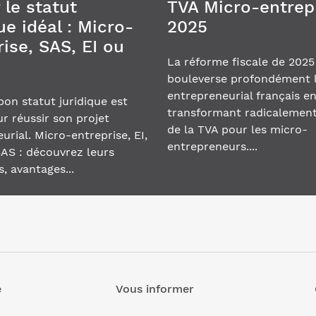
 le statut
TVA Micro-entrep
ue idéal : Micro-
2025
ise, SAS, EI ou
La réforme fiscale de 2025
bouleverse profondément 
entrepreneurial français e
 bon statut juridique est
transformant radicalement
ur réussir son projet
de la TVA pour les micro-
urial. Micro-entreprise, EI,
entrepreneurs....
AS : découvrez leurs
s, avantages...
e
Vous informer