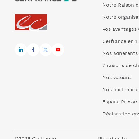
Notre Raison d
Notre organisa
Vos avantages 
Cerfrance en 1
Nos adhérents
7 raisons de ch
Nos valeurs
Nos partenaire
Espace Presse
Déclaration e
©2026 Cerfrance
Plan du site