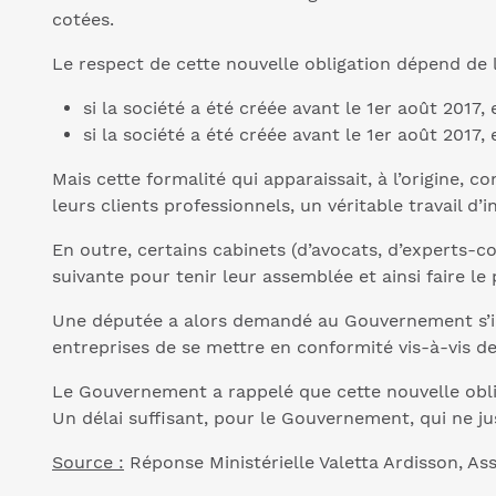
cotées.
Le respect de cette nouvelle obligation dépend de l
si la société a été créée avant le 1er août 2017, 
si la société a été créée avant le 1er août 2017, 
Mais cette formalité qui apparaissait, à l’origine,
leurs clients professionnels, un véritable travail d’i
En outre, certains cabinets (d’avocats, d’experts-c
suivante pour tenir leur assemblée et ainsi faire le p
Une députée a alors demandé au Gouvernement s’il 
entreprises de se mettre en conformité vis-à-vis de
Le Gouvernement a rappelé que cette nouvelle oblig
Un délai suffisant, pour le Gouvernement, qui ne ju
Source :
Réponse Ministérielle Valetta Ardisson, Ass