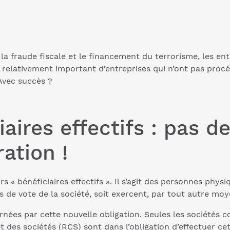
a fraude fiscale et le financement du terrorisme, les entr
e relativement important d’entreprises qui n’ont pas procé
Avec succès ?
aires effectifs : pas d
ration !
 « bénéficiaires effectifs ». Il s’agit des personnes phys
s de vote de la société, soit exercent, par tout autre moy
nées par cette nouvelle obligation. Seules les sociétés co
des sociétés (RCS) sont dans l’obligation d’effectuer cett