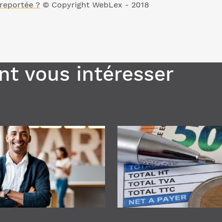
 reportée ?
© Copyright WebLex - 2018
t vous intéresser