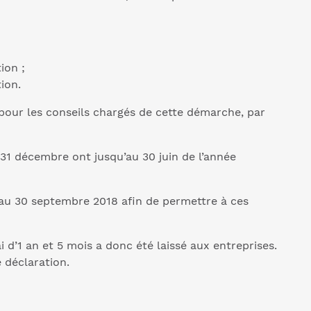
ion ;
tion.
, pour les conseils chargés de cette démarche, par
 31 décembre ont jusqu’au 30 juin de l’année
’au 30 septembre 2018 afin de permettre à ces
d’1 an et 5 mois a donc été laissé aux entreprises.
 déclaration.