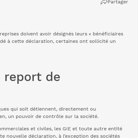
Partager
eprises doivent avoir désignés leurs « bénéficiaires
dé à cette déclaration, certaines ont sollicité un
e report de
iques qui soit détiennent, directement ou
en, un pouvoir de contrôle sur la société.
mmerciales et civiles, les GIE et toute autre entité
e nouvelle déclaration, à l’exception des sociétés