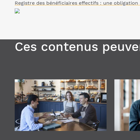
Registre des bénéficiaires effectifs : une obligation
Ces contenus peuven