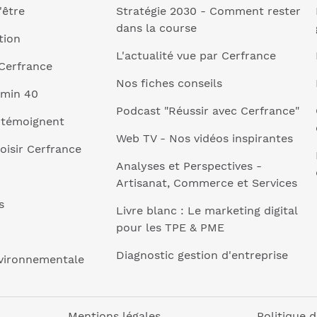
'être
Stratégie 2030 - Comment rester
dans la course
tion
L'actualité vue par Cerfrance
Cerfrance
Nos fiches conseils
 min 40
Podcast "Réussir avec Cerfrance"
 témoignent
Web TV - Nos vidéos inspirantes
oisir Cerfrance
Analyses et Perspectives -
Artisanat, Commerce et Services
s
Livre blanc : Le marketing digital
pour les TPE & PME
Diagnostic gestion d'entreprise
nvironnementale
Mentions légales
Politique d